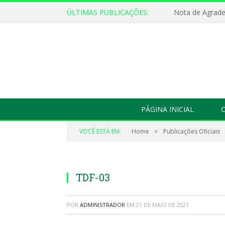
ÚLTIMAS PUBLICAÇÕES:
Nota de Agrad
PÁGINA INICIAL
O
»
VOCÊ ESTÁ EM:
Home
Publicações Oficiais
TDF-03
POR
ADMINISTRADOR
EM
21 DE MAIO DE 2021