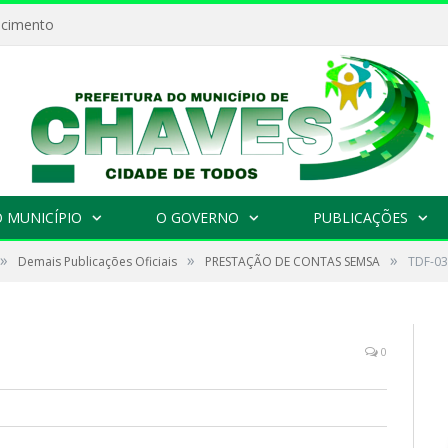
ecimento
 MUNICÍPIO
O GOVERNO
PUBLICAÇÕES
»
»
»
Demais Publicações Oficiais
PRESTAÇÃO DE CONTAS SEMSA
TDF-03
0