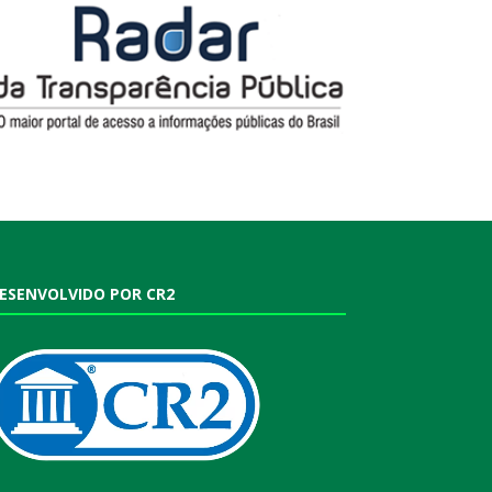
ESENVOLVIDO POR CR2