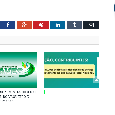
tter
Facebook
Google+
Pinterest
LinkedIn
Tumblr
Email
SO “RAINHA DO XXXI
L DO VAQUEIRO E
R” 2026