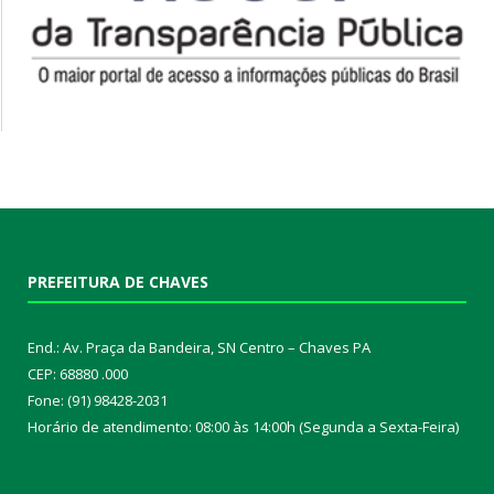
PREFEITURA DE CHAVES
End.: Av. Praça da Bandeira, SN Centro – Chaves PA
CEP: 68880 .000
Fone: (91) 98428-2031
Horário de atendimento: 08:00 às 14:00h (Segunda a Sexta-Feira)