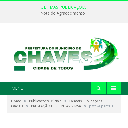
ÚLTIMAS PUBLICAÇÕES:
Nota de Agradecimento
MENU
»
»
Home
Publicações Oficiais
Demais Publicações
»
»
Oficiais
PRESTAÇÃO DE CONTAS SEMSA
pgfn-9_parcela