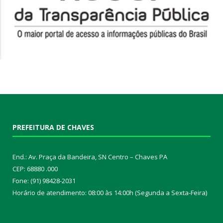
PREFEITURA DE CHAVES
End.: Av. Praça da Bandeira, SN Centro – Chaves PA
CEP: 68880 .000
Fone: (91) 98428-2031
Horário de atendimento: 08:00 às 14:00h (Segunda a Sexta-Feira)