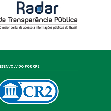
ESENVOLVIDO POR CR2