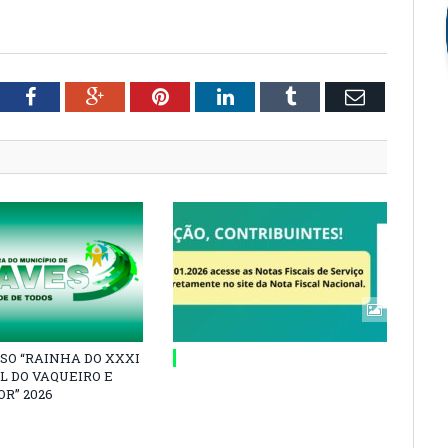
tter
Facebook
Google+
Pinterest
LinkedIn
Tumblr
Email
SO “RAINHA DO XXXI
L DO VAQUEIRO E
R” 2026