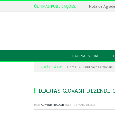
ÚLTIMAS PUBLICAÇÕES:
Nota de Agrad
PÁGINA INICIAL
O
»
VOCÊ ESTÁ EM:
Home
Publicações Oficiais
DIARIAS-GIOVANI_REZENDE-
POR
ADMINISTRADOR
EM
21 DE MAIO DE 2021