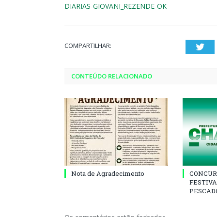
DIARIAS-GIOVANI_REZENDE-OK
COMPARTILHAR:
Twi
CONTEÚDO RELACIONADO
Nota de Agradecimento
CONCUR
FESTIVA
PESCADO