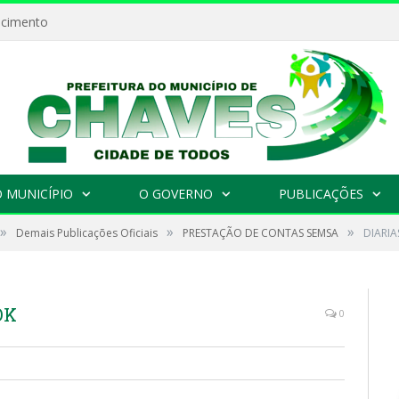
ecimento
 MUNICÍPIO
O GOVERNO
PUBLICAÇÕES
»
»
»
Demais Publicações Oficiais
PRESTAÇÃO DE CONTAS SEMSA
DIARI
OK
0