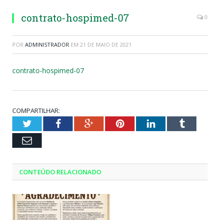
contrato-hospimed-07
0
POR
ADMINISTRADOR
EM
21 DE MAIO DE 2021
contrato-hospimed-07
COMPARTILHAR:
Twitter
Facebook
Google+
Pinterest
LinkedIn
Tumblr
Email
CONTEÚDO RELACIONADO