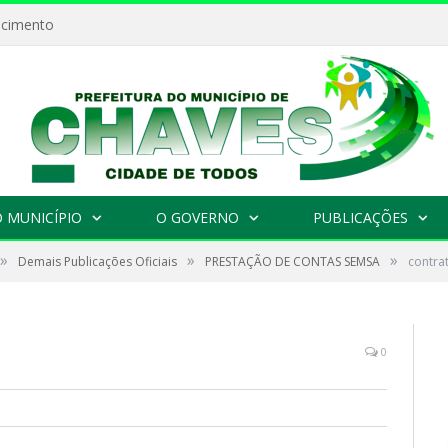
ecimento
 MUNICÍPIO
O GOVERNO
PUBLICAÇÕES
»
»
»
Demais Publicações Oficiais
PRESTAÇÃO DE CONTAS SEMSA
contra
0