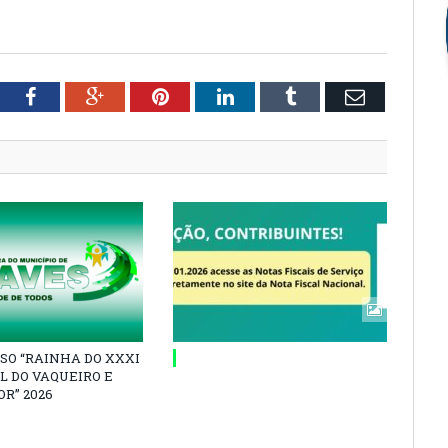
tter
Facebook
Google+
Pinterest
LinkedIn
Tumblr
Email
SO “RAINHA DO XXXI
L DO VAQUEIRO E
R” 2026