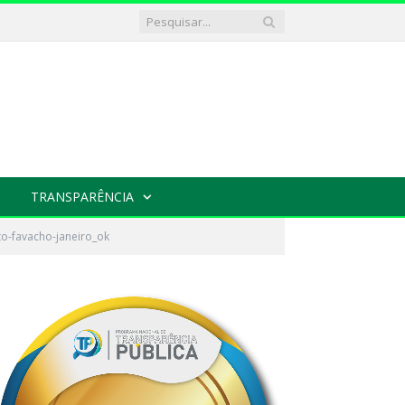
TRANSPARÊNCIA
to-favacho-janeiro_ok