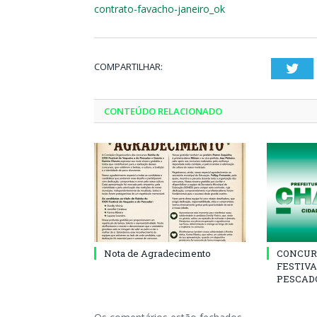
contrato-favacho-janeiro_ok
COMPARTILHAR:
Twi
CONTEÚDO RELACIONADO
Nota de Agradecimento
CONCUR
FESTIVA
PESCADO