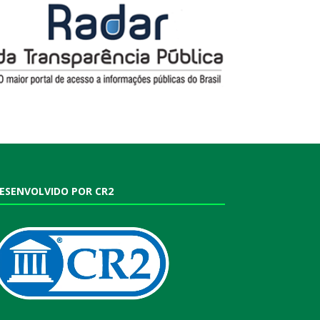
ESENVOLVIDO POR CR2