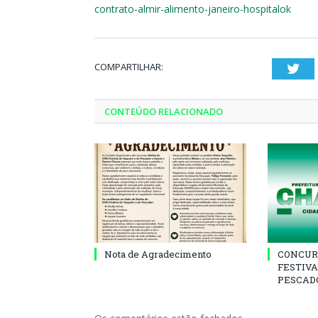
contrato-almir-alimento-janeiro-hospitalok
COMPARTILHAR:
Twi
CONTEÚDO RELACIONADO
Nota de Agradecimento
CONCUR
FESTIVA
PESCADO