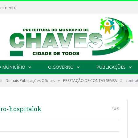
ecimento
 MUNICÍPIO
O GOVERNO
PUBLICAÇÕES
»
»
»
Demais Publicações Oficiais
PRESTAÇÃO DE CONTAS SEMSA
contra
iro-hospitalok
0