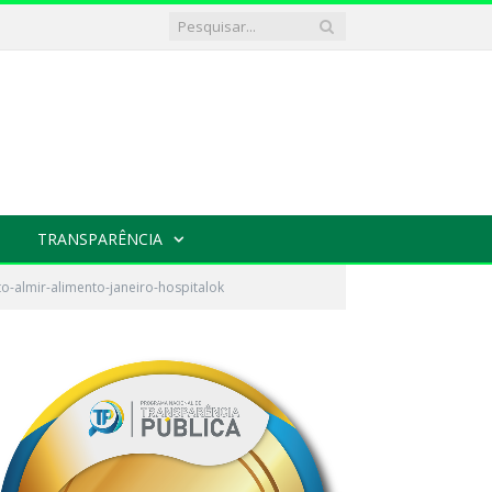
TRANSPARÊNCIA
to-almir-alimento-janeiro-hospitalok