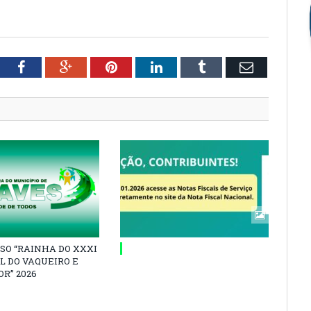
tter
Facebook
Google+
Pinterest
LinkedIn
Tumblr
Email
SO “RAINHA DO XXXI
L DO VAQUEIRO E
R” 2026