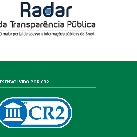
ESENVOLVIDO POR CR2