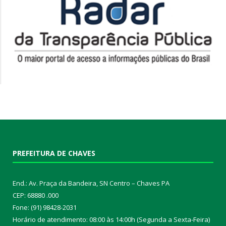
PREFEITURA DE CHAVES
End.: Av. Praça da Bandeira, SN Centro – Chaves PA
CEP: 68880 .000
Fone: (91) 98428-2031
Horário de atendimento: 08:00 às 14:00h (Segunda a Sexta-Feira)