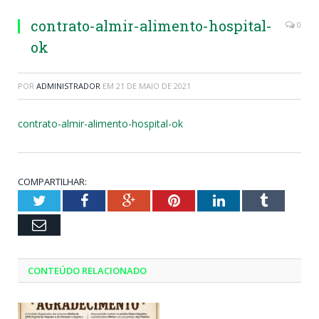
contrato-almir-alimento-hospital-
0
ok
POR
ADMINISTRADOR
EM
21 DE MAIO DE 2021
contrato-almir-alimento-hospital-ok
COMPARTILHAR:
Twitter
Facebook
Google+
Pinterest
LinkedIn
Tumblr
Email
CONTEÚDO RELACIONADO