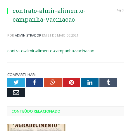
contrato-almir-alimento-
0
campanha-vacinacao
POR
ADMINISTRADOR
EM
21 DE MAIO DE 2021
contrato-almir-alimento-campanha-vacinacao
COMPARTILHAR:
Twitter
Facebook
Google+
Pinterest
LinkedIn
Tumblr
Email
CONTEÚDO RELACIONADO