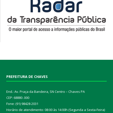
PREFEITURA DE CHAVES
End.: Av. Praça da Bandeira, SN Centro – Chaves PA
CEP: 68880 .000
Fone: (91) 98428-2031
Horário de atendimento: 08:00 às 14:00h (Segunda a Sexta-Feira)