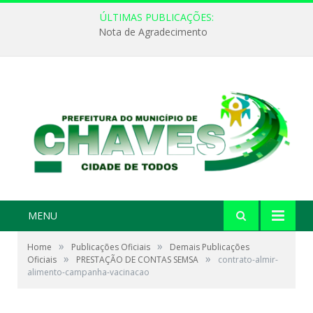
ÚLTIMAS PUBLICAÇÕES:
Nota de Agradecimento
MENU
»
»
Home
Publicações Oficiais
Demais Publicações
»
»
Oficiais
PRESTAÇÃO DE CONTAS SEMSA
contrato-almir-
alimento-campanha-vacinacao