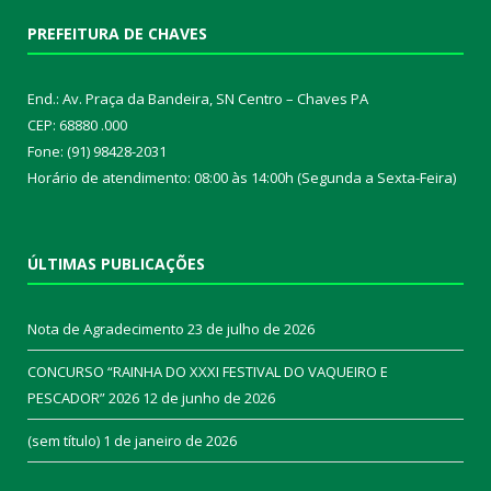
PREFEITURA DE CHAVES
End.: Av. Praça da Bandeira, SN Centro – Chaves PA
CEP: 68880 .000
Fone: (91) 98428-2031
Horário de atendimento: 08:00 às 14:00h (Segunda a Sexta-Feira)
ÚLTIMAS PUBLICAÇÕES
Nota de Agradecimento
23 de julho de 2026
CONCURSO “RAINHA DO XXXI FESTIVAL DO VAQUEIRO E
PESCADOR” 2026
12 de junho de 2026
(sem título)
1 de janeiro de 2026