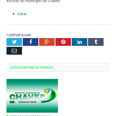
escolas do município de Chaves
Edital
COMPARTILHAR:
Twitter
Facebook
Google+
Pinterest
LinkedIn
Tumblr
Email
CONTEÚDO RELACIONADO