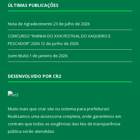
ÚLTIMAS PUBLICAÇÕES
Nota de Agradecimento
23 de julho de 2026
CONCURSO “RAINHA DO XXXI FESTIVAL DO VAQUEIRO E
PESCADOR” 2026
12 de junho de 2026
(sem título)
1 de janeiro de 2026
DESENVOLVIDO POR CR2
Muito mais que
criar site
ou
sistema para prefeituras
!
Realizamos uma
assessoria
completa, onde garantimos em
contrato que todas as exigências das
leis de transparência
pública
serão atendidas.