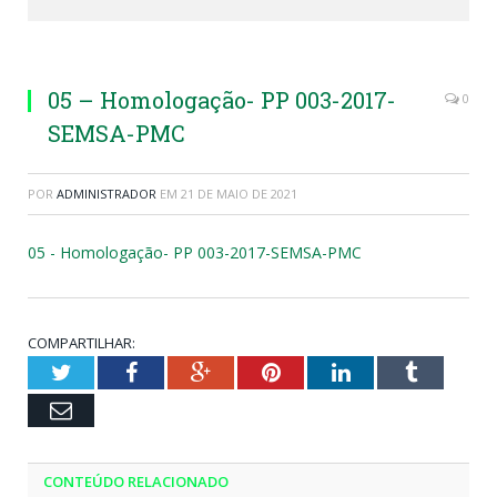
05 – Homologação- PP 003-2017-
0
SEMSA-PMC
POR
ADMINISTRADOR
EM
21 DE MAIO DE 2021
05 - Homologação- PP 003-2017-SEMSA-PMC
COMPARTILHAR:
Twitter
Facebook
Google+
Pinterest
LinkedIn
Tumblr
Email
CONTEÚDO RELACIONADO