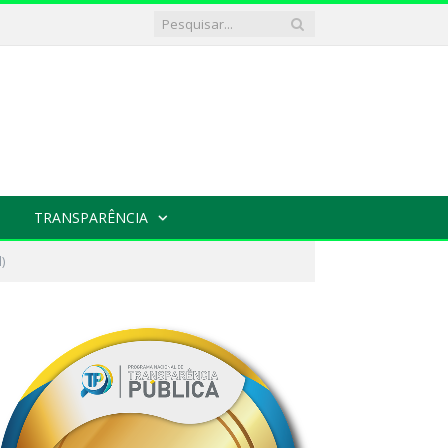
TRANSPARÊNCIA
)