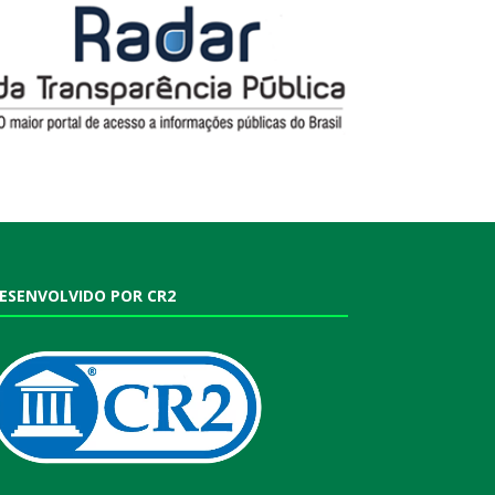
ESENVOLVIDO POR CR2