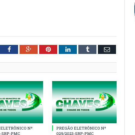
tter
Facebook
Google+
Pinterest
LinkedIn
Tumblr
Email
 ELETRÔNICO Nº
PREGÃO ELETRÔNICO Nº
3-SRP-PMC
029/2023-SRP-PMC