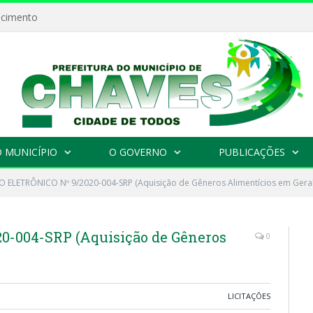
ecimento
 MUNICÍPIO
O GOVERNO
PUBLICAÇÕES
 ELETRÔNICO Nº 9/2020-004-SRP (Aquisição de Gêneros Alimentícios em Geral
-004-SRP (Aquisição de Gêneros
0
LICITAÇÕES