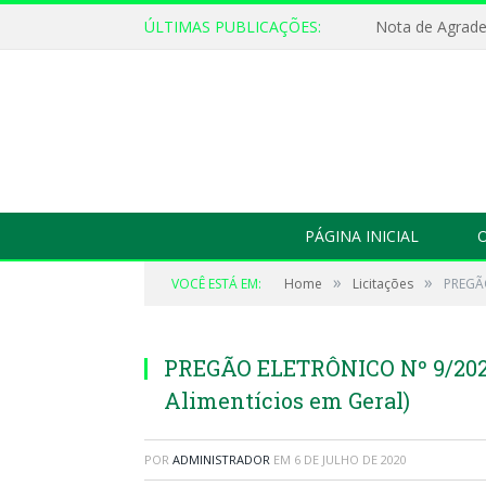
ÚLTIMAS PUBLICAÇÕES:
Nota de Agrad
PÁGINA INICIAL
O
»
»
VOCÊ ESTÁ EM:
Home
Licitações
PREGÃO
PREGÃO ELETRÔNICO Nº 9/2020
Alimentícios em Geral)
POR
ADMINISTRADOR
EM
6 DE JULHO DE 2020