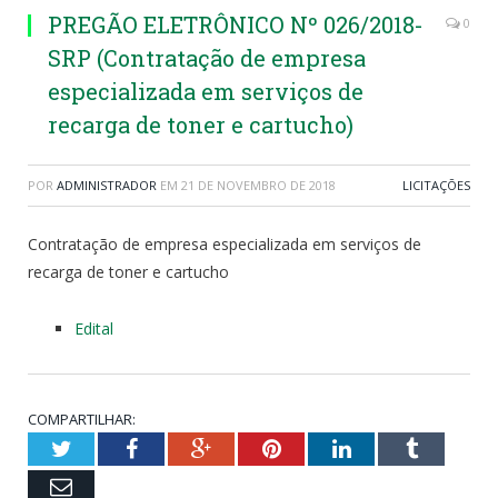
PREGÃO ELETRÔNICO Nº 026/2018-
0
SRP (Contratação de empresa
especializada em serviços de
recarga de toner e cartucho)
POR
ADMINISTRADOR
EM
21 DE NOVEMBRO DE 2018
LICITAÇÕES
Contratação de empresa especializada em serviços de
recarga de toner e cartucho
Edital
COMPARTILHAR:
Twitter
Facebook
Google+
Pinterest
LinkedIn
Tumblr
Email