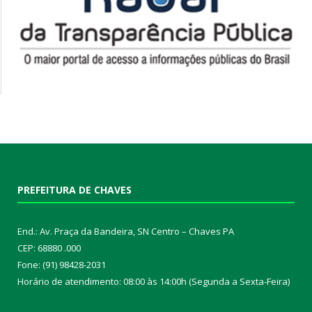
PREFEITURA DE CHAVES
End.: Av. Praça da Bandeira, SN Centro – Chaves PA
CEP: 68880 .000
Fone: (91) 98428-2031
Horário de atendimento: 08:00 às 14:00h (Segunda a Sexta-Feira)