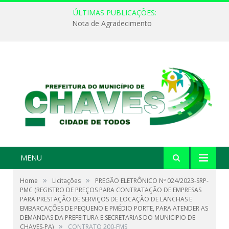
ÚLTIMAS PUBLICAÇÕES:
Nota de Agradecimento
MENU
»
»
Home
Licitações
PREGÃO ELETRÔNICO Nº 024/2023-SRP-
PMC (REGISTRO DE PREÇOS PARA CONTRATAÇÃO DE EMPRESAS
PARA PRESTAÇÃO DE SERVIÇOS DE LOCAÇÃO DE LANCHAS E
EMBARCAÇÕES DE PEQUENO E PMÉDIO PORTE, PARA ATENDER AS
DEMANDAS DA PREFEITURA E SECRETARIAS DO MUNICIPIO DE
»
CHAVES-PA)
CONTRATO 200-FMS