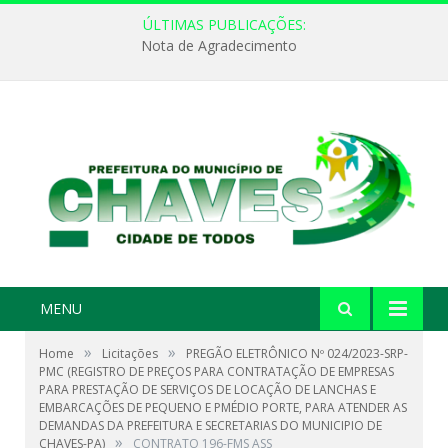
ÚLTIMAS PUBLICAÇÕES:
Nota de Agradecimento
MENU
»
»
Home
Licitações
PREGÃO ELETRÔNICO Nº 024/2023-SRP-
PMC (REGISTRO DE PREÇOS PARA CONTRATAÇÃO DE EMPRESAS
PARA PRESTAÇÃO DE SERVIÇOS DE LOCAÇÃO DE LANCHAS E
EMBARCAÇÕES DE PEQUENO E PMÉDIO PORTE, PARA ATENDER AS
DEMANDAS DA PREFEITURA E SECRETARIAS DO MUNICIPIO DE
»
CHAVES-PA)
CONTRATO 196-FMS ASS