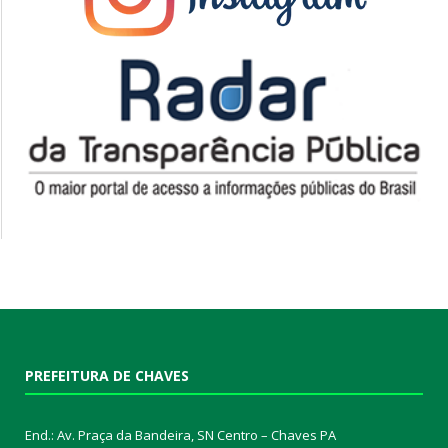
PREFEITURA DE CHAVES
End.: Av. Praça da Bandeira, SN Centro – Chaves PA