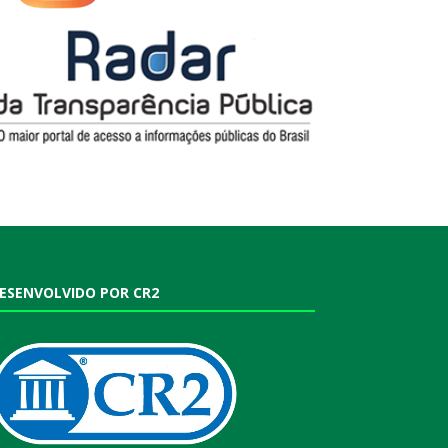
ESENVOLVIDO POR CR2