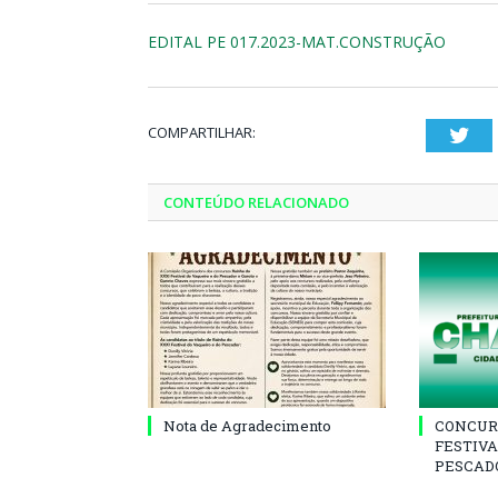
EDITAL PE 017.2023-MAT.CONSTRUÇÃO
COMPARTILHAR:
Twi
CONTEÚDO RELACIONADO
Nota de Agradecimento
CONCUR
FESTIVA
PESCADO