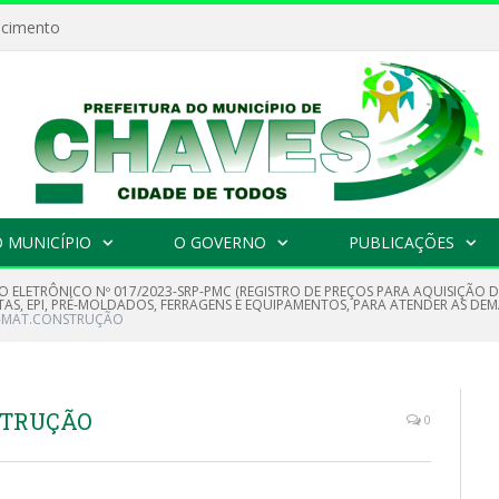
ecimento
 MUNICÍPIO
O GOVERNO
PUBLICAÇÕES
O ELETRÔNICO Nº 017/2023-SRP-PMC (REGISTRO DE PREÇOS PARA AQUISIÇÃO 
AS, EPI, PRÉ-MOLDADOS, FERRAGENS E EQUIPAMENTOS, PARA ATENDER AS DEM
23-MAT.CONSTRUÇÃO
NSTRUÇÃO
0