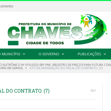
ecimento
 MUNICÍPIO
O GOVERNO
PUBLICAÇÕES
O ELETRÔNICO Nº 015/2023-SRP-PMC (REGISTRO DE PREÇOS PARA FUTURA CO
»
RIA EM GERAIS)
ATO DE DESIGNAÇÃO DO FISCAL DO CONTRATO. (7)
L DO CONTRATO. (7)
0