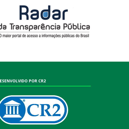
ESENVOLVIDO POR CR2