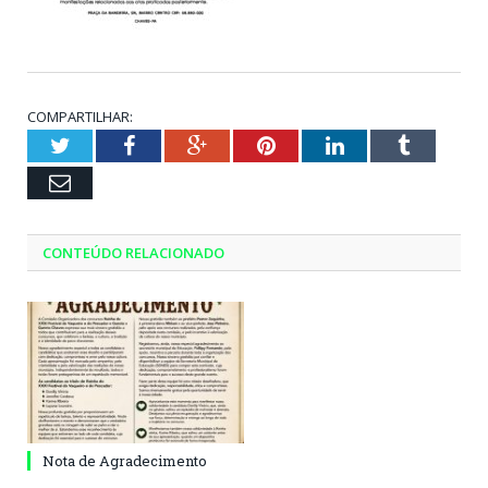
COMPARTILHAR:
Twitter
Facebook
Google+
Pinterest
LinkedIn
Tumblr
Email
CONTEÚDO RELACIONADO
Nota de Agradecimento