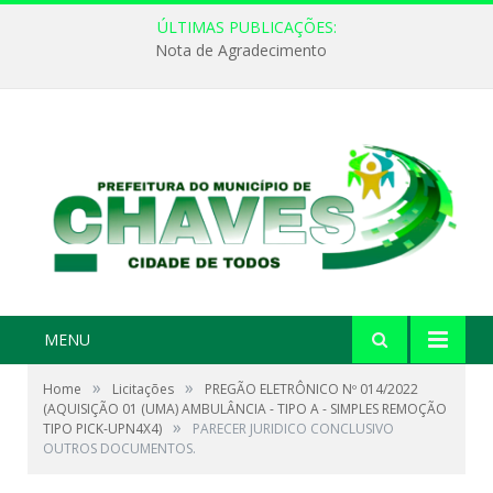
ÚLTIMAS PUBLICAÇÕES:
Nota de Agradecimento
MENU
»
»
Home
Licitações
PREGÃO ELETRÔNICO Nº 014/2022
(AQUISIÇÃO 01 (UMA) AMBULÂNCIA - TIPO A - SIMPLES REMOÇÃO
»
TIPO PICK-UPN4X4)
PARECER JURIDICO CONCLUSIVO
OUTROS DOCUMENTOS.