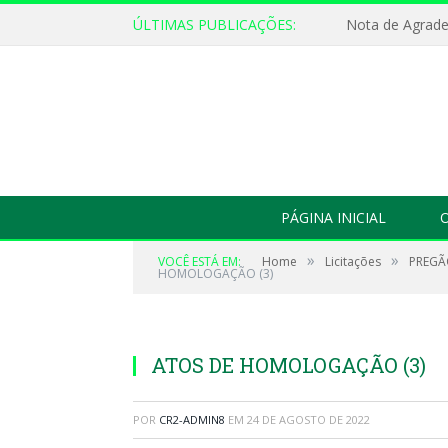
ÚLTIMAS PUBLICAÇÕES:
Nota de Agrad
PÁGINA INICIAL
O
»
»
VOCÊ ESTÁ EM:
Home
Licitações
PREGÃO
HOMOLOGAÇÃO (3)
ATOS DE HOMOLOGAÇÃO (3)
POR
CR2-ADMIN8
EM
24 DE AGOSTO DE 2022