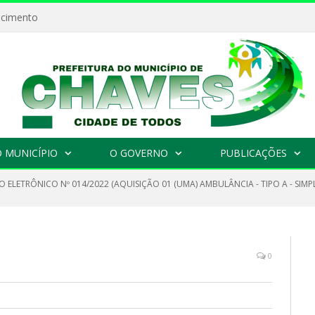
ecimento
 MUNICÍPIO
O GOVERNO
PUBLICAÇÕES
 ELETRÔNICO Nº 014/2022 (AQUISIÇÃO 01 (UMA) AMBULÂNCIA - TIPO A - SIM
0