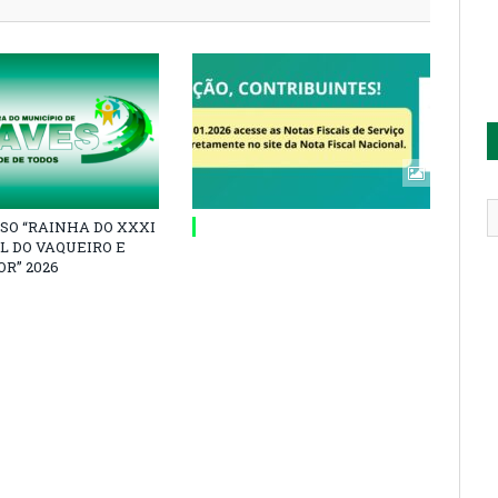
SO “RAINHA DO XXXI
L DO VAQUEIRO E
R” 2026