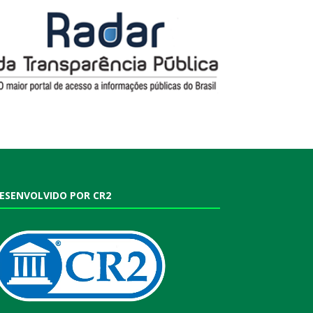
ESENVOLVIDO POR CR2