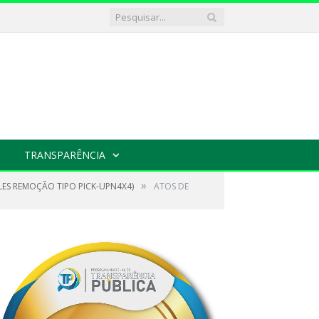
TRANSPARÊNCIA
»
PLES REMOÇÃO TIPO PICK-UPN4X4)
ATOS DE