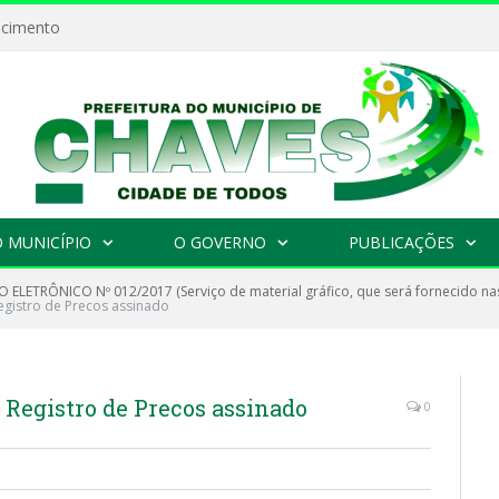
ecimento
 MUNICÍPIO
O GOVERNO
PUBLICAÇÕES
 ELETRÔNICO Nº 012/2017 (Serviço de material gráfico, que será fornecido na
egistro de Precos assinado
 Registro de Precos assinado
0