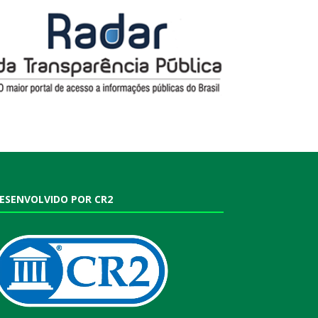
ESENVOLVIDO POR CR2