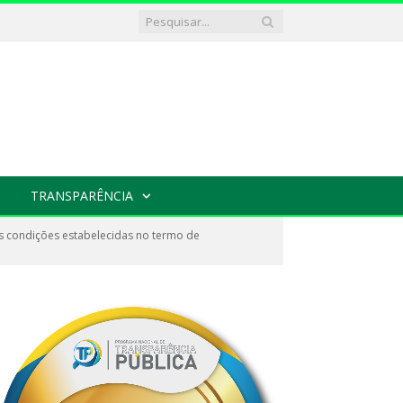
TRANSPARÊNCIA
s condições estabelecidas no termo de