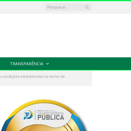
TRANSPARÊNCIA
s condições estabelecidas no termo de