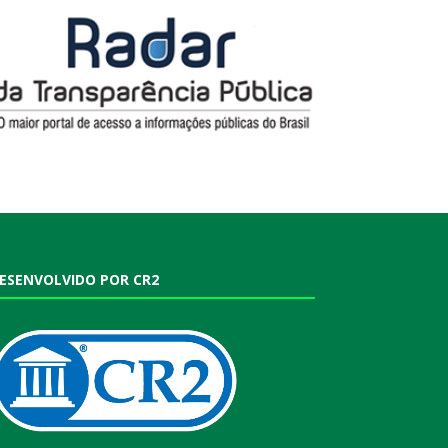
ESENVOLVIDO POR CR2