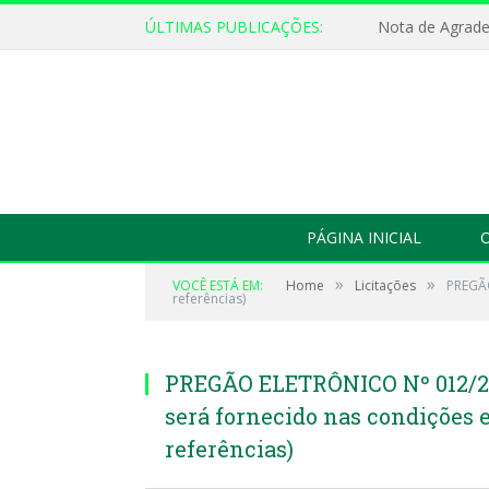
ÚLTIMAS PUBLICAÇÕES:
Nota de Agrad
PÁGINA INICIAL
O
»
»
VOCÊ ESTÁ EM:
Home
Licitações
PREGÃO
referências)
PREGÃO ELETRÔNICO Nº 012/201
será fornecido nas condições 
referências)