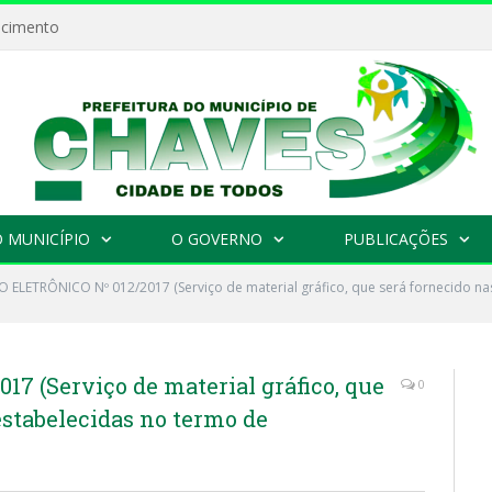
ecimento
 MUNICÍPIO
O GOVERNO
PUBLICAÇÕES
 ELETRÔNICO Nº 012/2017 (Serviço de material gráfico, que será fornecido na
7 (Serviço de material gráfico, que
0
estabelecidas no termo de