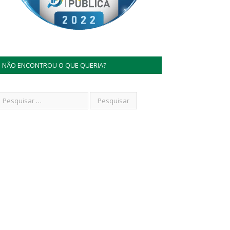
NÃO ENCONTROU O QUE QUERIA?