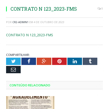
CONTRATO N 123_2023-FMS
0
POR
CR2-ADMIN1
EM
4 DE OUTUBRO DE 2023
CONTRATO N 123_2023-FMS
COMPARTILHAR:
Twitter
Facebook
Google+
Pinterest
LinkedIn
Tumblr
Email
CONTEÚDO RELACIONADO