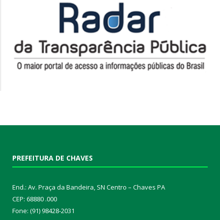
PREFEITURA DE CHAVES
End.: Av. Praça da Bandeira, SN Centro – Chaves PA
CEP: 68880 .000
Fone: (91) 98428-2031