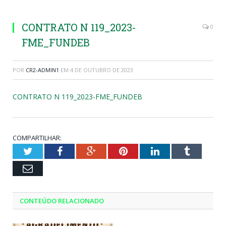
CONTRATO N 119_2023-
0
FME_FUNDEB
POR
CR2-ADMIN1
EM
4 DE OUTUBRO DE 2023
CONTRATO N 119_2023-FME_FUNDEB
COMPARTILHAR:
Twitter
Facebook
Google+
Pinterest
LinkedIn
Tumblr
Email
CONTEÚDO RELACIONADO