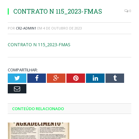
CONTRATO N 115_2023-FMAS
0
POR
CR2-ADMIN1
EM
4 DE OUTUBRO DE 2023
CONTRATO N 115_2023-FMAS
COMPARTILHAR:
Twitter
Facebook
Google+
Pinterest
LinkedIn
Tumblr
Email
CONTEÚDO RELACIONADO