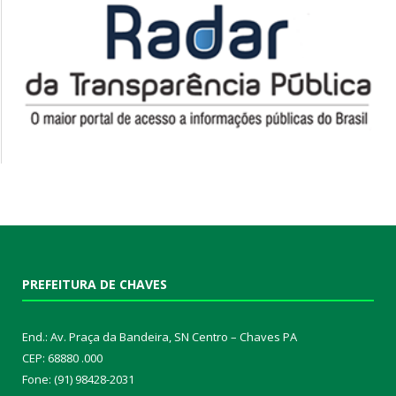
PREFEITURA DE CHAVES
End.: Av. Praça da Bandeira, SN Centro – Chaves PA
CEP: 68880 .000
Fone: (91) 98428-2031