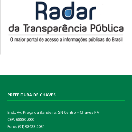
PREFEITURA DE CHAVES
End.: Av. Praça da Bandeira, SN Centro – Chaves PA
CEP: 68880 .000
Fone: (91) 98428-2031