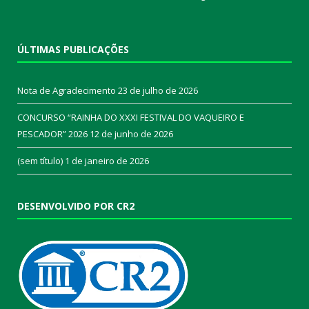
ÚLTIMAS PUBLICAÇÕES
Nota de Agradecimento
23 de julho de 2026
CONCURSO “RAINHA DO XXXI FESTIVAL DO VAQUEIRO E
PESCADOR” 2026
12 de junho de 2026
(sem título)
1 de janeiro de 2026
DESENVOLVIDO POR CR2