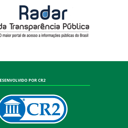
ESENVOLVIDO POR CR2