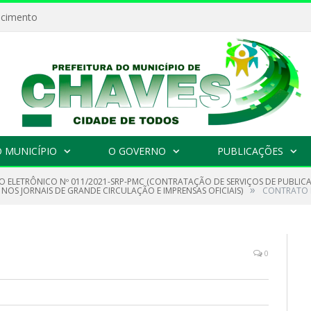
ecimento
 MUNICÍPIO
O GOVERNO
PUBLICAÇÕES
O ELETRÔNICO Nº 011/2021-SRP-PMC (CONTRATAÇÃO DE SERVIÇOS DE PUBLI
»
 NOS JORNAIS DE GRANDE CIRCULAÇÃO E IMPRENSAS OFICIAIS)
CONTRATO 
0