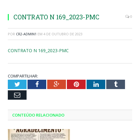
CONTRATO N 169_2023-PMC
0
POR
CR2-ADMIN1
EM
4 DE OUTUBRO DE 2023
CONTRATO N 169_2023-PMC
COMPARTILHAR:
Twitter
Facebook
Google+
Pinterest
LinkedIn
Tumblr
Email
CONTEÚDO RELACIONADO