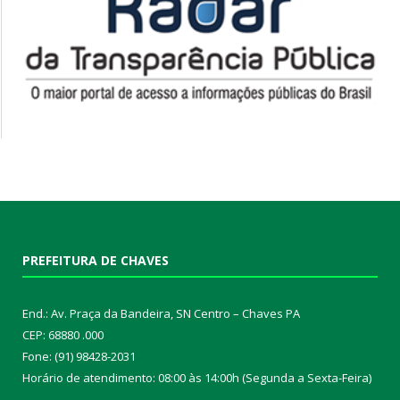
PREFEITURA DE CHAVES
End.: Av. Praça da Bandeira, SN Centro – Chaves PA
CEP: 68880 .000
Fone: (91) 98428-2031
Horário de atendimento: 08:00 às 14:00h (Segunda a Sexta-Feira)