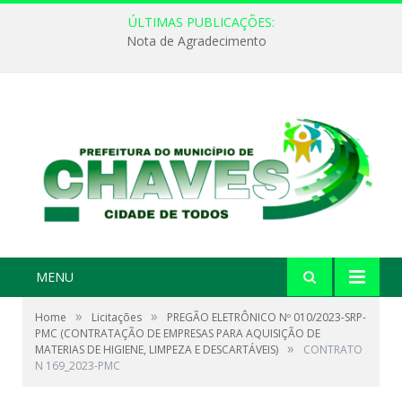
ÚLTIMAS PUBLICAÇÕES:
Nota de Agradecimento
MENU
»
»
Home
Licitações
PREGÃO ELETRÔNICO Nº 010/2023-SRP-
PMC (CONTRATAÇÃO DE EMPRESAS PARA AQUISIÇÃO DE
»
MATERIAS DE HIGIENE, LIMPEZA E DESCARTÁVEIS)
CONTRATO
N 169_2023-PMC