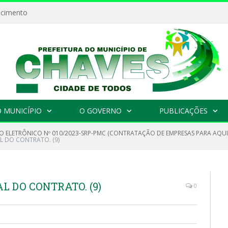
ecimento
 MUNICÍPIO
O GOVERNO
PUBLICAÇÕES
O ELETRÔNICO Nº 010/2023-SRP-PMC (CONTRATAÇÃO DE EMPRESAS PARA AQUISI
L DO CONTRATO. (9)
L DO CONTRATO. (9)
0