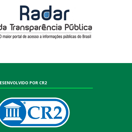
ESENVOLVIDO POR CR2