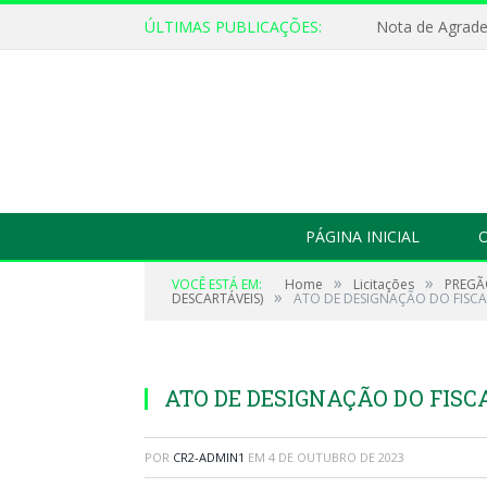
ÚLTIMAS PUBLICAÇÕES:
Nota de Agrad
PÁGINA INICIAL
O
»
»
VOCÊ ESTÁ EM:
Home
Licitações
PREGÃ
»
DESCARTÁVEIS)
ATO DE DESIGNAÇÃO DO FISCA
ATO DE DESIGNAÇÃO DO FISCA
POR
CR2-ADMIN1
EM
4 DE OUTUBRO DE 2023