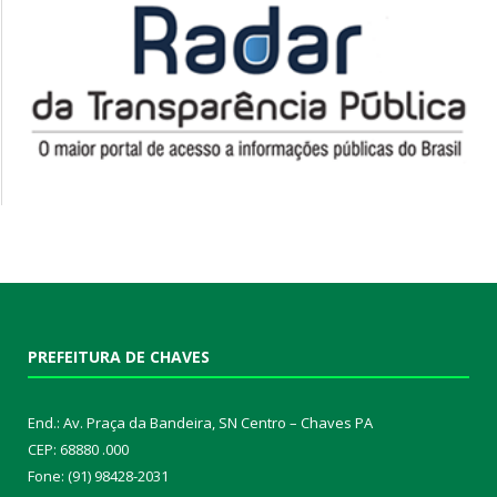
PREFEITURA DE CHAVES
End.: Av. Praça da Bandeira, SN Centro – Chaves PA
CEP: 68880 .000
Fone: (91) 98428-2031