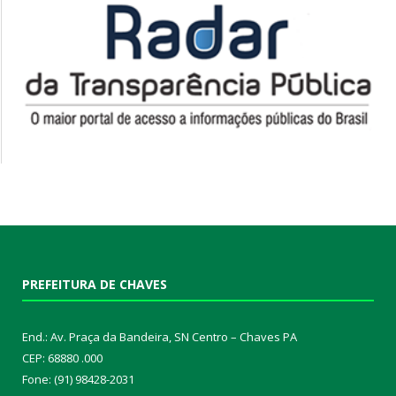
PREFEITURA DE CHAVES
End.: Av. Praça da Bandeira, SN Centro – Chaves PA
CEP: 68880 .000
Fone: (91) 98428-2031