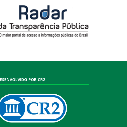
ESENVOLVIDO POR CR2