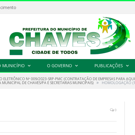
ecimento
 MUNICÍPIO
O GOVERNO
PUBLICAÇÕES
O ELETRÔNICO Nº 009/2023-SRP-PMC (CONTRATAÇÃO DE EMPRESAS PARA AQUI
»
A MUNICIPAL DE CHAVES/PA E SECRETARIAS MUNICIPAIS)
HOMOLOGAÇÃO (1
0