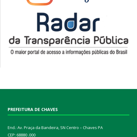
PREFEITURA DE CHAVES
End.: Av. Praça da Bandeira, SN Centro – Chaves PA
CEP: 68880 .000