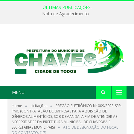
ÚLTIMAS PUBLICAÇÕES:
Nota de Agradecimento
MENU
»
»
Home
Licitações
PREGÃO ELETRÔNICO Nº 009/2023-SRP-
PMC (CONTRATAÇÃO DE EMPRESAS PARA AQUISIÇÃO DE
GÊNEROS ALIMENTÍCIOS, SOB DEMANDA, A FIM DE ATENDER ÀS
NECESSIDADES DA PREFEITURA MUNICIPAL DE CHAVES/PA E
»
SECRETARIAS MUNICIPAIS)
ATO DE DESIGNAÇÃO DO FISCAL
DO CONTRATO. (17)