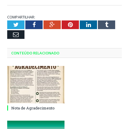
COMPARTILHAR:
Twitter
Facebook
Google+
Pinterest
LinkedIn
Tumblr
Email
CONTEÚDO RELACIONADO
Nota de Agradecimento