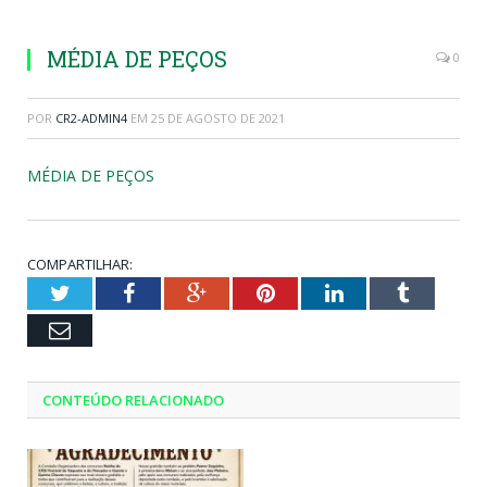
MÉDIA DE PEÇOS
0
POR
CR2-ADMIN4
EM
25 DE AGOSTO DE 2021
MÉDIA DE PEÇOS
COMPARTILHAR:
Twitter
Facebook
Google+
Pinterest
LinkedIn
Tumblr
Email
CONTEÚDO RELACIONADO