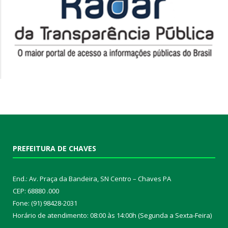
PREFEITURA DE CHAVES
End.: Av. Praça da Bandeira, SN Centro – Chaves PA
CEP: 68880 .000
Fone: (91) 98428-2031
Horário de atendimento: 08:00 às 14:00h (Segunda a Sexta-Feira)