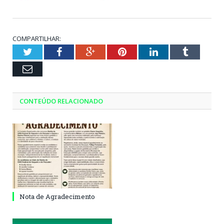
COMPARTILHAR:
Twitter
Facebook
Google+
Pinterest
LinkedIn
Tumblr
Email
CONTEÚDO RELACIONADO
Nota de Agradecimento