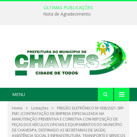
ÚLTIMAS PUBLICAÇÕES:
Nota de Agradecimento
MENU
»
»
Home
Licitações
PREGÃO ELETRÔNICO Nº 008/2021-SRP-
PMC (CONTRATAÇÃO DE EMPRESA ESPECIALIZADA NA
MANUTENÇÃO PREVENTIVA E CORRETIVA COM REPOSIÇÃO DE
PEÇAS DOS VEÍCULOS OFICIAIS E EQUIPAMENTOS DO MUNICÍPIO
DE CHAVES/PA, DESTINADO AS SECRETARIAS DE SAÚDE,
ASSISTÊNCIA SOCIAL E INFRAESTRUTURA, TRANSPORTE E SERVIÇOS