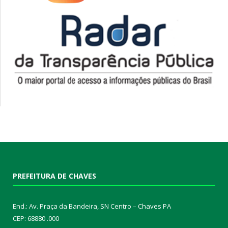
PREFEITURA DE CHAVES
End.: Av. Praça da Bandeira, SN Centro – Chaves PA
CEP: 68880 .000