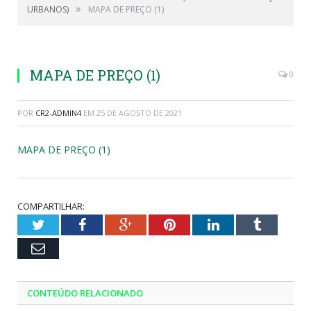
»
URBANOS)
MAPA DE PREÇO (1)
MAPA DE PREÇO (1)
0
POR
CR2-ADMIN4
EM
25 DE AGOSTO DE 2021
MAPA DE PREÇO (1)
COMPARTILHAR:
Twitter
Facebook
Google+
Pinterest
LinkedIn
Tumblr
Email
CONTEÚDO RELACIONADO