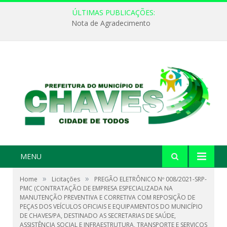
ÚLTIMAS PUBLICAÇÕES:
Nota de Agradecimento
MENU
»
»
Home
Licitações
PREGÃO ELETRÔNICO Nº 008/2021-SRP-
PMC (CONTRATAÇÃO DE EMPRESA ESPECIALIZADA NA
MANUTENÇÃO PREVENTIVA E CORRETIVA COM REPOSIÇÃO DE
PEÇAS DOS VEÍCULOS OFICIAIS E EQUIPAMENTOS DO MUNICÍPIO
DE CHAVES/PA, DESTINADO AS SECRETARIAS DE SAÚDE,
ASSISTÊNCIA SOCIAL E INFRAESTRUTURA, TRANSPORTE E SERVIÇOS