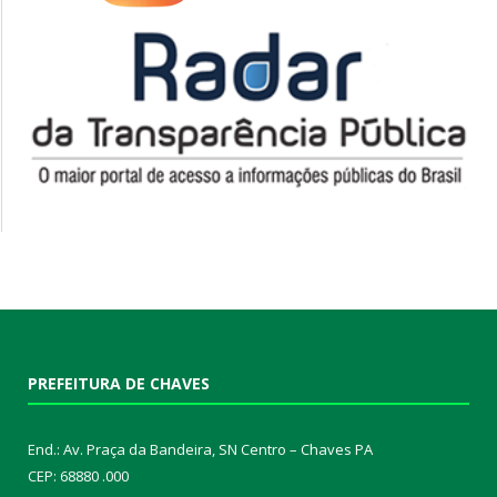
PREFEITURA DE CHAVES
End.: Av. Praça da Bandeira, SN Centro – Chaves PA
CEP: 68880 .000