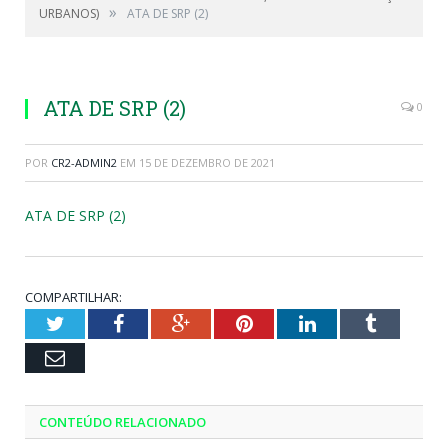
»
URBANOS)
ATA DE SRP (2)
ATA DE SRP (2)
0
POR
CR2-ADMIN2
EM
15 DE DEZEMBRO DE 2021
ATA DE SRP (2)
COMPARTILHAR:
Twitter
Facebook
Google+
Pinterest
LinkedIn
Tumblr
Email
CONTEÚDO RELACIONADO