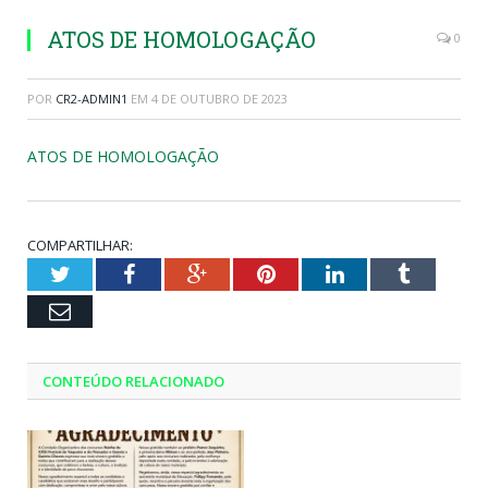
ATOS DE HOMOLOGAÇÃO
0
POR
CR2-ADMIN1
EM
4 DE OUTUBRO DE 2023
ATOS DE HOMOLOGAÇÃO
COMPARTILHAR:
Twitter
Facebook
Google+
Pinterest
LinkedIn
Tumblr
Email
CONTEÚDO RELACIONADO