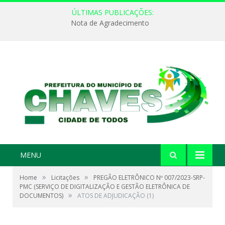
ÚLTIMAS PUBLICAÇÕES:
Nota de Agradecimento
MENU
»
»
Home
Licitações
PREGÃO ELETRÔNICO Nº 007/2023-SRP-
PMC (SERVIÇO DE DIGITALIZAÇÃO E GESTÃO ELETRÔNICA DE
»
DOCUMENTOS)
ATOS DE ADJUDICAÇÃO (1)