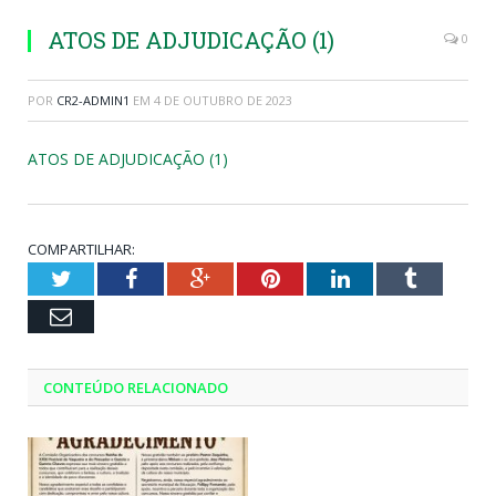
ATOS DE ADJUDICAÇÃO (1)
0
POR
CR2-ADMIN1
EM
4 DE OUTUBRO DE 2023
ATOS DE ADJUDICAÇÃO (1)
COMPARTILHAR:
Twitter
Facebook
Google+
Pinterest
LinkedIn
Tumblr
Email
CONTEÚDO RELACIONADO