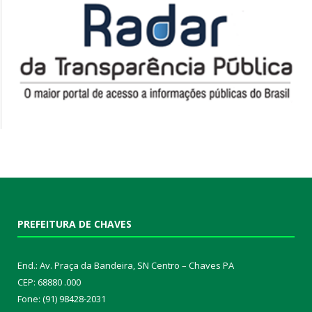
PREFEITURA DE CHAVES
End.: Av. Praça da Bandeira, SN Centro – Chaves PA
CEP: 68880 .000
Fone: (91) 98428-2031