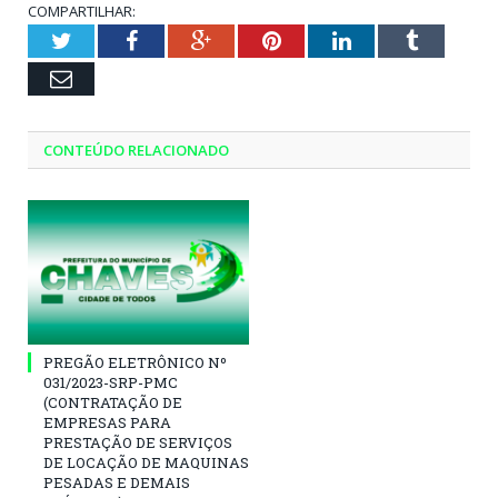
COMPARTILHAR:
Twitter
Facebook
Google+
Pinterest
LinkedIn
Tumblr
Email
CONTEÚDO RELACIONADO
PREGÃO ELETRÔNICO Nº
031/2023-SRP-PMC
(CONTRATAÇÃO DE
EMPRESAS PARA
PRESTAÇÃO DE SERVIÇOS
DE LOCAÇÃO DE MAQUINAS
PESADAS E DEMAIS