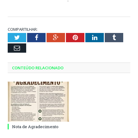
COMPARTILHAR:
Twitter
Facebook
Google+
Pinterest
LinkedIn
Tumblr
Email
CONTEÚDO RELACIONADO
Nota de Agradecimento