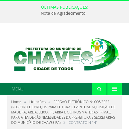
ÚLTIMAS PUBLICAÇÕES:
Nota de Agradecimento
MENU
»
»
Home
Licitações
PREGÃO ELETRÔNICO Nº 006/2022
(REGISTRO DE PREÇOS PARA FUTURA E EVENTUAL AQUISIÇÃO DE
MADEIRA, AREIA, SEIXO, PIÇARRA E OUTROS MATÉRIAS PRIMAS,
PARA ATENDER ÀS NECESSIDADES DA PREFEITURA E SECRETARIAS
»
DO MUNICÍPIO DE CHAVES-PA)
CONTRATO N 141