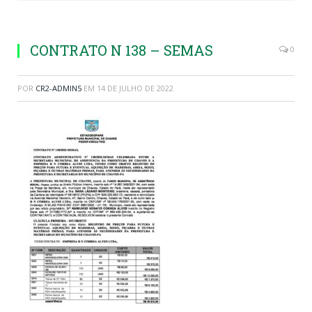
CONTRATO N 138 – SEMAS
0
POR
CR2-ADMIN5
EM
14 DE JULHO DE 2022