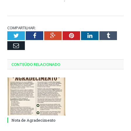
COMPARTILHAR:
Twitter
Facebook
Google+
Pinterest
LinkedIn
Tumblr
Email
CONTEÚDO RELACIONADO
Nota de Agradecimento