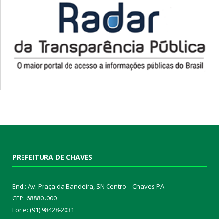
PREFEITURA DE CHAVES
End.: Av. Praça da Bandeira, SN Centro – Chaves PA
CEP: 68880 .000
Fone: (91) 98428-2031