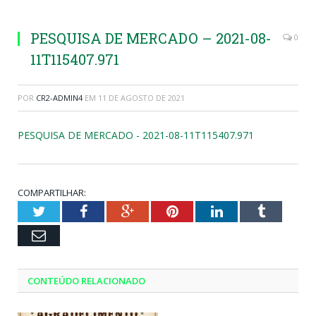
PESQUISA DE MERCADO – 2021-08-
0
11T115407.971
POR
CR2-ADMIN4
EM
11 DE AGOSTO DE 2021
PESQUISA DE MERCADO - 2021-08-11T115407.971
COMPARTILHAR:
Twitter
Facebook
Google+
Pinterest
LinkedIn
Tumblr
Email
CONTEÚDO RELACIONADO