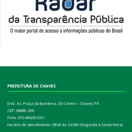
PREFEITURA DE CHAVES
End.: Av. Praça da Bandeira, SN Centro – Chaves PA
CEP: 68880 .000
Fone: (91) 98428-2031
Horário de atendimento: 08:00 às 14:00h (Segunda a Sexta-Feira)