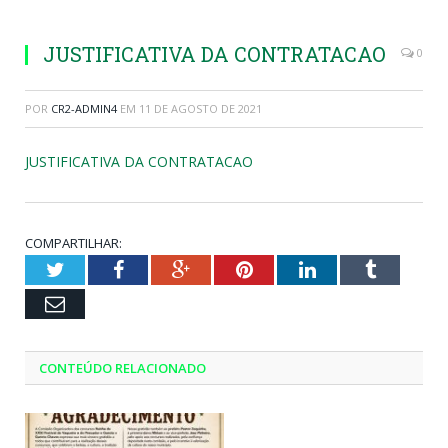
JUSTIFICATIVA DA CONTRATACAO
0
POR
CR2-ADMIN4
EM
11 DE AGOSTO DE 2021
JUSTIFICATIVA DA CONTRATACAO
COMPARTILHAR:
Twitter
Facebook
Google+
Pinterest
LinkedIn
Tumblr
Email
CONTEÚDO RELACIONADO