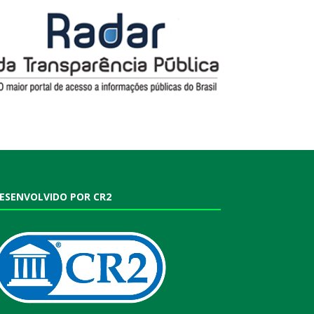
ESENVOLVIDO POR CR2