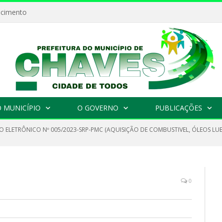
ecimento
 MUNICÍPIO
O GOVERNO
PUBLICAÇÕES
 ELETRÔNICO Nº 005/2023-SRP-PMC (AQUISIÇÃO DE COMBUSTIVEL, ÓLEOS LUBR
0