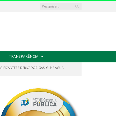
TRANSPARÊNCIA
IFICANTES E DERIVADOS, GÁS, GLP E ÁGUA