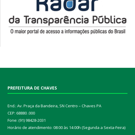
PREFEITURA DE CHAVES
End.: Av. Praça da Bandeira, SN Centro – Chaves PA
CEP: 68880 .000
Fone: (91) 98428-2031
Horário de atendimento: 08:00 às 14:00h (Segunda a Sexta-Feira)