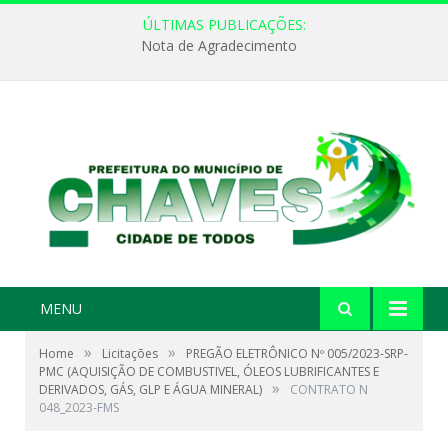
ÚLTIMAS PUBLICAÇÕES:
Nota de Agradecimento
MENU
»
»
Home
Licitações
PREGÃO ELETRÔNICO Nº 005/2023-SRP-
PMC (AQUISIÇÃO DE COMBUSTIVEL, ÓLEOS LUBRIFICANTES E
»
DERIVADOS, GÁS, GLP E ÁGUA MINERAL)
CONTRATO N
048_2023-FMS