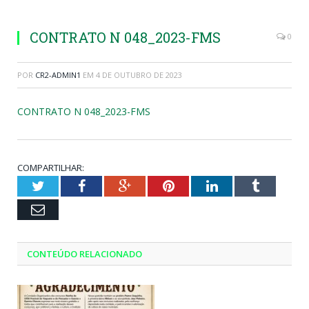
CONTRATO N 048_2023-FMS
0
POR
CR2-ADMIN1
EM
4 DE OUTUBRO DE 2023
CONTRATO N 048_2023-FMS
COMPARTILHAR:
Twitter
Facebook
Google+
Pinterest
LinkedIn
Tumblr
Email
CONTEÚDO RELACIONADO